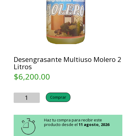
Desengrasante Multiuso Molero 2
Litros
$
6,200.00
Cantidad
Comprar
Haz tu compra para recibir este
producto desde el
11 agosto, 2026