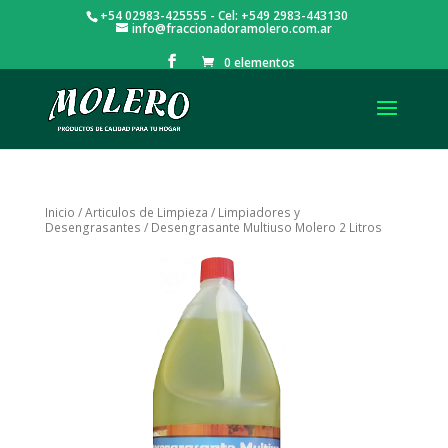
+54 02983-425555 - Cel: +549 2983-443130
info@fraccionadoramolero.com.ar
0 elementos
Inicio
/
Articulos de Limpieza
/
Limpiadores y
Desengrasantes
/ Desengrasante Multiuso Molero 2 Litros