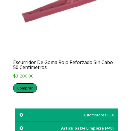
Escurridor De Goma Rojo Reforzado Sin Cabo
50 Centimetros
$
3,200.00
Comprar
Automotores
(38)
Articulos De Limpieza
(445)