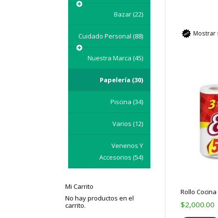
Bazar
(22)
Mostrar 
Cuidado Personal
(88)
Nuestra Marca
(45)
Papelería
(30)
Piscina
(34)
Varios
(12)
Venenos Y
Accesorios
(54)
Mi Carrito
Rollo Cocina
No hay productos en el
$
2,000.00
carrito.