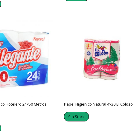
ico Hotelero 24×50 Metros
Papel Higienico Natural 4×30 El Coloso
0
Sin Stock