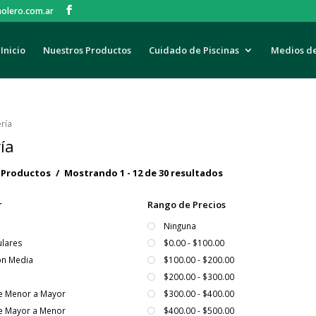
olero.com.ar
Inicio
Nuestros Productos
Cuidado de Piscinas
Medios d
ría
ía
r Productos
Mostrando 1 - 12 de 30 resultados
r
Rango de Precios
Ninguna
lares
$0.00 - $100.00
ón Media
$100.00 - $200.00
$200.00 - $300.00
De Menor a Mayor
$300.00 - $400.00
De Mayor a Menor
$400.00 - $500.00