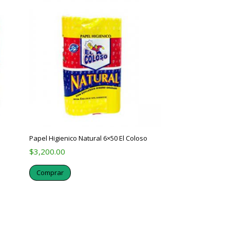
Papel Higienico Natural 6×50 El Coloso
$
3,200.00
Comprar