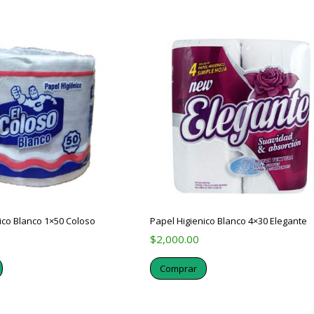
ico Blanco 1×50 Coloso
Papel Higienico Blanco 4×30 Elegante
$
2,000.00
Comprar