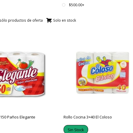
$500.00+
sólo productos de oferta
Solo en stock
 150 Paños Elegante
Rollo Cocina 3×40 El Coloso
Sin Stock