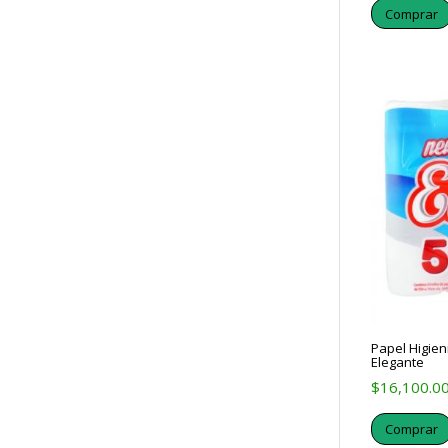
Comprar
Papel Higien
Elegante
$
16,100.0
Comprar