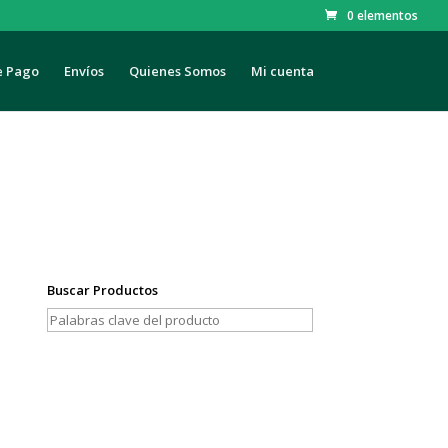
0 elementos
e Pago
Envíos
Quienes Somos
Mi cuenta
Buscar Productos