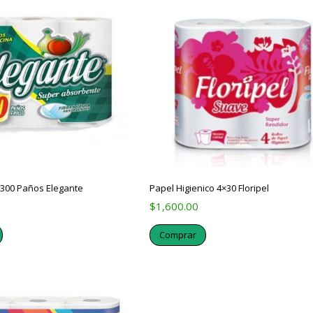
 300 Paños Elegante
Papel Higienico 4×30 Floripel
$
1,600.00
Comprar