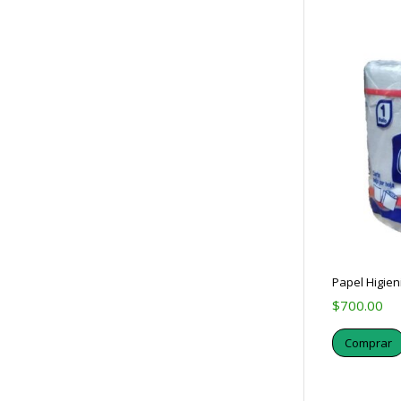
Papel Higien
$
700.00
Comprar