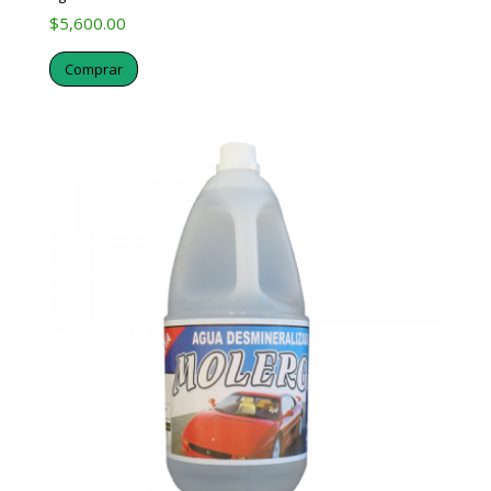
$
5,600.00
Comprar