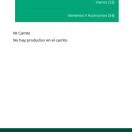
Varios
(12)
Venenos Y Accesorios
(54)
Mi Carrito
No hay productos en el carrito.