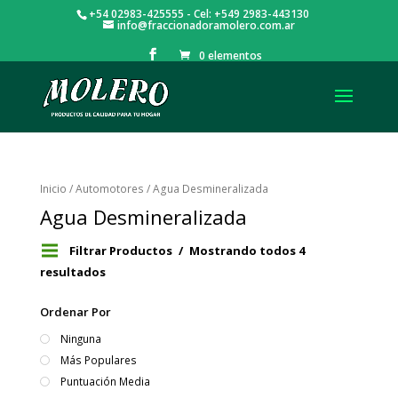
+54 02983-425555 - Cel: +549 2983-443130
info@fraccionadoramolero.com.ar
0 elementos
Inicio
/
Automotores
/ Agua Desmineralizada
Agua Desmineralizada
Filtrar Productos
Mostrando todos 4
resultados
Ordenar Por
Ninguna
Más Populares
Puntuación Media