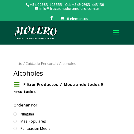
+54 02983-425555 - Cel: +549 2983-443130
info@fraccionadoramolero.com.ar
0 elementos
Inicio
/
Cuidado Personal
/ Alcoholes
Alcoholes
Filtrar Productos
Mostrando todos 9
resultados
Ordenar Por
Ninguna
Más Populares
Puntuación Media