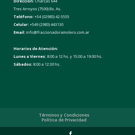
Dirección:
Charcas 644
Tres Arroyos (7500) Bs. As.
Teléfono:
+54 (02983) 42-5555
Celular:
+549 (2983) 443130
Email:
info@fraccionadoramolero.com.ar
Horarios de Atención:
Lunes a Viernes:
8:00 a 12 hs. y 15:00 a 19:00 hs.
Sábados:
8:00 a 12:30 hs.
Términos y Condiciones
Política de Privacidad