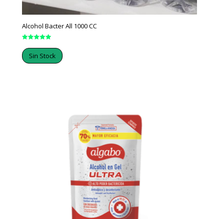
Alcohol Bacter All 1000 CC
Valorado en
5.00
Sin Stock
de 5