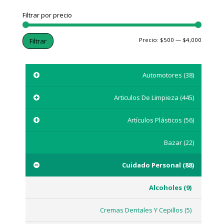
Filtrar por precio
Precio:
$500
—
$4,000
Filtrar
Automotores
(38)
Articulos De Limpieza
(445)
Artículos Plásticos
(56)
Bazar
(22)
Cuidado Personal
(88)
Alcoholes
(9)
Cremas Dentales Y Cepillos
(5)