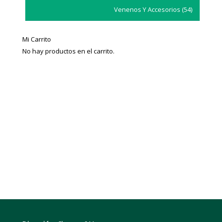
Venenos Y Accesorios
(54)
Mi Carrito
No hay productos en el carrito.