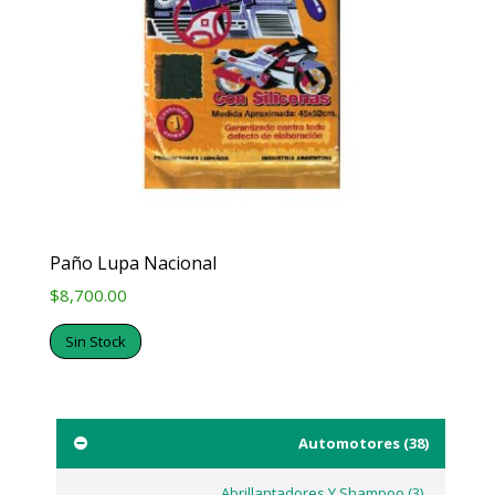
Paño Lupa Nacional
$
8,700.00
Sin Stock
Automotores
(38)
Abrillantadores Y Shampoo
(3)