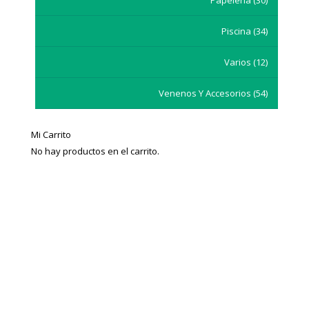
Piscina
(34)
Varios
(12)
Venenos Y Accesorios
(54)
Mi Carrito
No hay productos en el carrito.