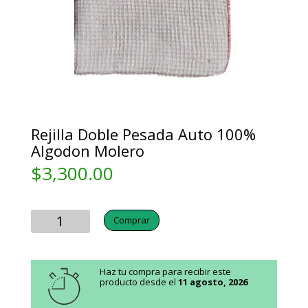
Rejilla Doble Pesada Auto 100%
Algodon Molero
$
3,300.00
Cantidad
Comprar
Haz tu compra para recibir este
producto desde el
11 agosto, 2026