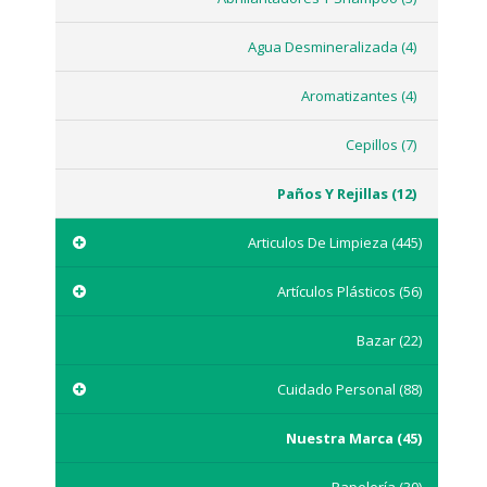
Agua Desmineralizada
(4)
Aromatizantes
(4)
Cepillos
(7)
Paños Y Rejillas
(12)
Articulos De Limpieza
(445)
Artículos Plásticos
(56)
Bazar
(22)
Cuidado Personal
(88)
Nuestra Marca
(45)
Papelería
(30)