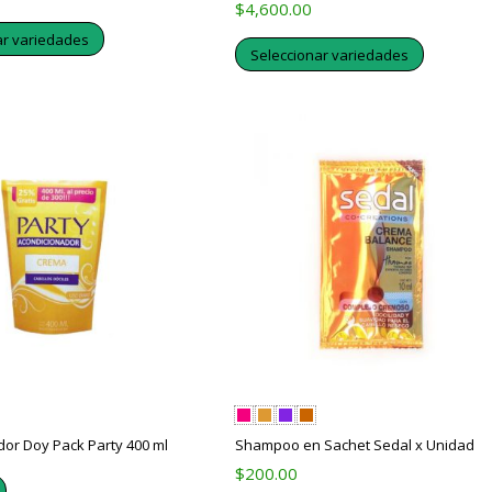
$
4,600.00
ar variedades
Seleccionar variedades
or Doy Pack Party 400 ml
Shampoo en Sachet Sedal x Unidad
$
200.00