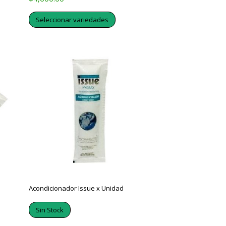
Seleccionar variedades
Acondicionador Issue x Unidad
Sin Stock