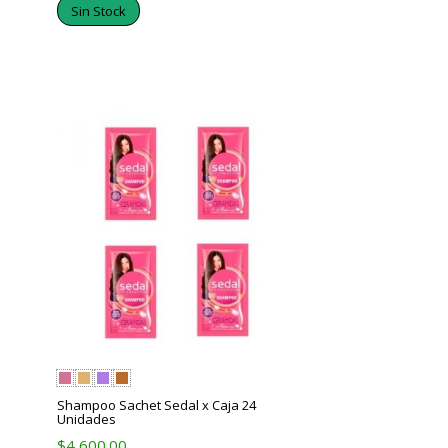
Sin Stock
Shampoo Sachet Sedal x Caja 24
Unidades
$
4,600.00