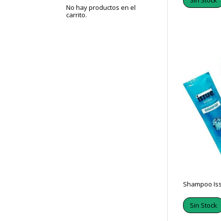
Sin Stock
No hay productos en el
carrito.
Shampoo Iss
Sin Stock