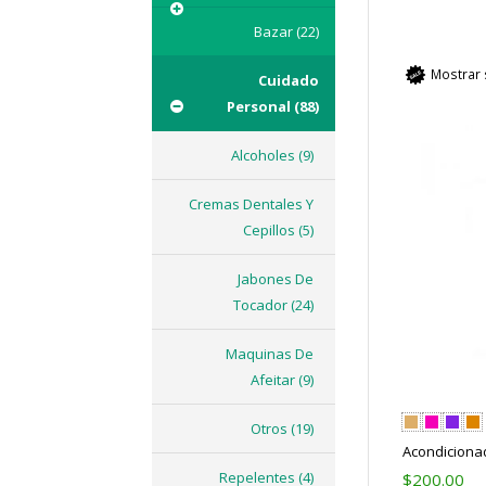
Bazar
(22)
Mostrar 
Cuidado
Personal
(88)
Alcoholes
(9)
Cremas Dentales Y
Cepillos
(5)
Jabones De
Tocador
(24)
Maquinas De
Afeitar
(9)
Otros
(19)
Acondiciona
Repelentes
(4)
$
200.00