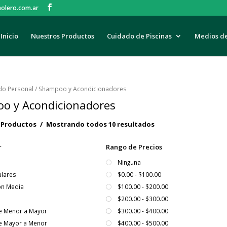
olero.com.ar
Inicio
Nuestros Productos
Cuidado de Piscinas
Medios d
do Personal
/ Shampoo y Acondicionadores
o y Acondicionadores
r Productos
Mostrando todos 10 resultados
r
Rango de Precios
Ninguna
lares
$0.00 - $100.00
ón Media
$100.00 - $200.00
$200.00 - $300.00
De Menor a Mayor
$300.00 - $400.00
De Mayor a Menor
$400.00 - $500.00