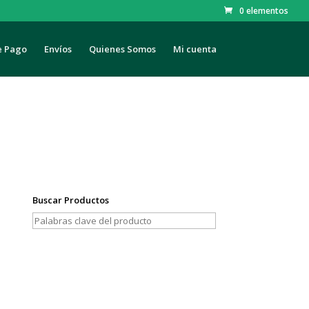
0 elementos
e Pago
Envíos
Quienes Somos
Mi cuenta
Buscar Productos