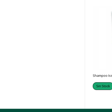
Shampoo Iss
Sin Stock