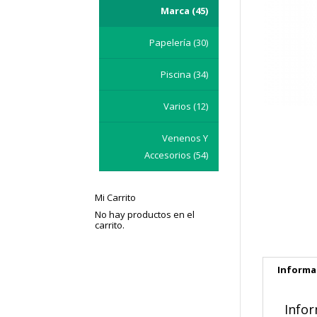
Marca
(45)
Papelería
(30)
Piscina
(34)
Varios
(12)
Venenos Y
Accesorios
(54)
Mi Carrito
No hay productos en el
carrito.
Informa
Infor