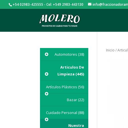
+54 02983-425555 - Cel: +549 2983-443130
info@fraccionadoram
Inicio
/
Articu
Automotores
(38)
Articulos De
Limpieza
(445)
Artículos Plásticos
(56)
Bazar
(22)
Cuidado Personal
(88)
Nuestra