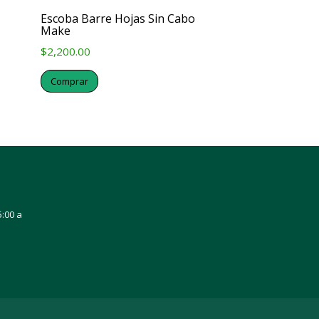
Escoba Barre Hojas Sin Cabo
Make
$
2,200.00
Comprar
5:00 a