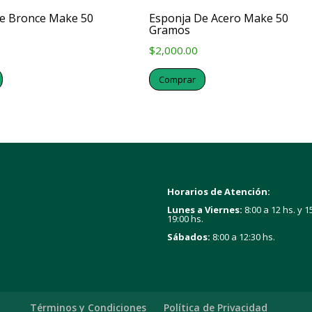
e Bronce Make 50
Esponja De Acero Make 50
Gramos
$
2,000.00
Comprar
Horarios de Atención:
Lunes a Viernes:
8:00 a 12 hs. y 1
19:00 hs.
Sábados:
8:00 a 12:30 hs.
Términos y Condiciones
Política de Privacidad