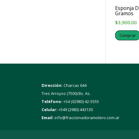
Esponja D
Gramos
$
3,900.00
Comprar
Dirección:
Charcas 644
Tres Arroyos (7500) Bs. As.
Teléfono:
+54 (02983) 42-5555
Celular:
+549 (2983) 443130
Email:
info@fraccionadoramolero.com.ar