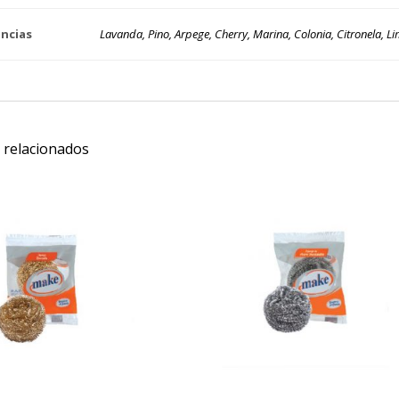
ncias
Lavanda, Pino, Arpege, Cherry, Marina, Colonia, Citronela, Lim
 relacionados