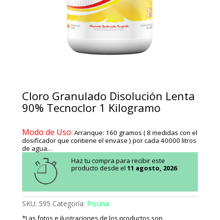
Cloro Granulado Disolución Lenta
90% Tecnoclor 1 Kilogramo
Modo de Uso
:
Arranque: 160 gramos ( 8 medidas con el
dosificador que contiene el envase ) por cada 40000 litros
de agua…
Haz tu compra para recibir este
producto desde el
11 agosto, 2026
SKU:
595
Categoría:
Piscina
*Las fotos e ilustraciones de los productos son