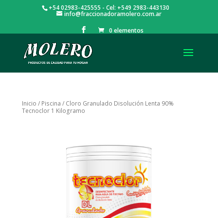
+54 02983-425555 - Cel: +549 2983-443130
info@fraccionadoramolero.com.ar
0 elementos
Inicio
/
Piscina
/ Cloro Granulado Disolución Lenta 90%
Tecnoclor 1 Kilogramo