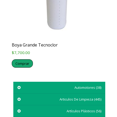
Boya Grande Tecnoclor
$
7,700.00
Comprar
Automotores
(38)
Articulos De Limpieza
(445)
Artículos Plásticos
(56)